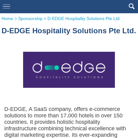
Home
>
Sponsorship
>
D-EDGE Hospitality Solutions Pte Ltd.
D-EDGE Hospitality Solutions Pte Ltd.
D-EDGE, A SaaS company, offers e-commerce
solutions to more than 17,000 hotels in over 150
countries. It provides holistic hospitality
infrastructure combining technical excellence with
digital marketing expertise. Its ever-expanding