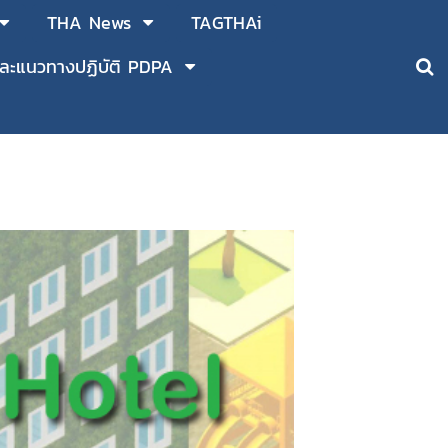
THA News
TAGTHAi
ละแนวทางปฏิบัติ PDPA