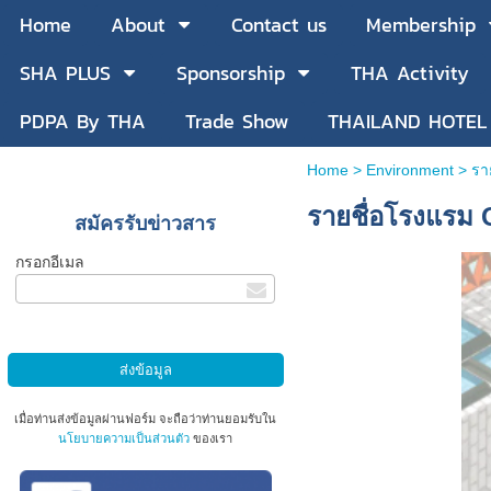
Home
About
Contact us
Membership
SHA PLUS
Sponsorship
THA Activity
PDPA By THA
Trade Show
THAILAND HOTEL
Home
>
Environment
>
รา
รายชื่อโรงแรม 
สมัครรับข่าวสาร
กรอกอีเมล
เมื่อท่านส่งข้อมูลผ่านฟอร์ม จะถือว่าท่านยอมรับใน
นโยบายความเป็นส่วนตัว
ของเรา