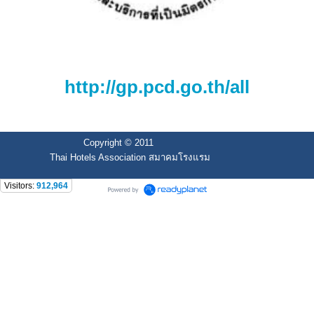
http://gp.pcd.go.th/all
Copyright © 2011
Thai Hotels Association สมาคมโรงแรม
Visitors:
912,964